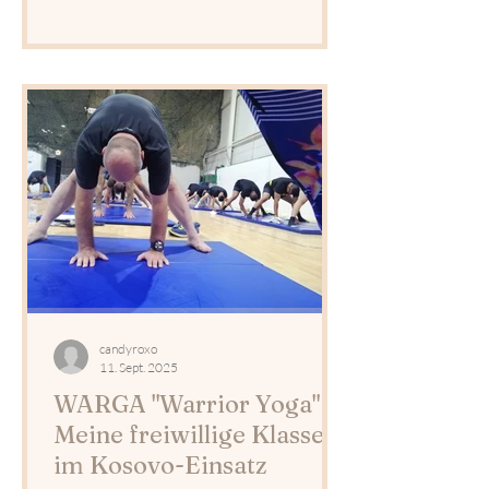
candyroxo
11. Sept. 2025
WARGA "Warrior Yoga" –
Meine freiwillige Klasse
im Kosovo-Einsatz