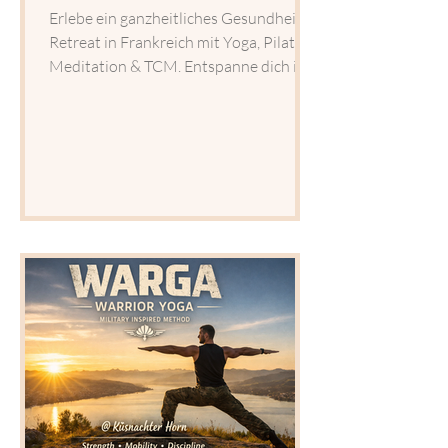
Erlebe ein ganzheitliches Gesundheit
Retreat in Frankreich mit Yoga, Pilates,
Meditation & TCM. Entspanne dich in
einer kleinen Gruppe und tanke neue
Energie.