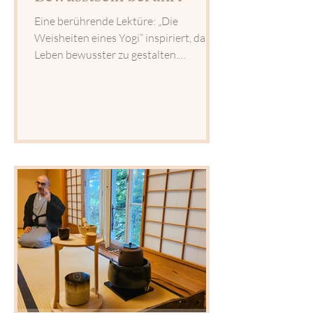
Eine berührende Lektüre: „Die
Weisheiten eines Yogi“ inspiriert, das
Leben bewusster zu gestalten.
Tiefgründig, transformierend und voller
Herzensweisheit.