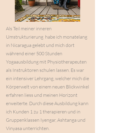
Als Teil meiner inneren
Umstrukturierung habe ich monatelang
in Nicaragua gelebt und mich dort
während einer 500 Stunden
Yogaausbildung mit Physiotherapeuten
als Instruktoren schulen lassen. Es war
ein intensiver Lehrgang, welcher mich die
Körperwelt von einem neuen Blickwinkel
erfahren liess und meinen Horizont
erweiterte. Durch diese Ausbildung kann
ich Kunden 1 zu 1 therapieren und in
Gruppenklassen Iyengar, Ashtanga und
Vinyasa unterrichten.