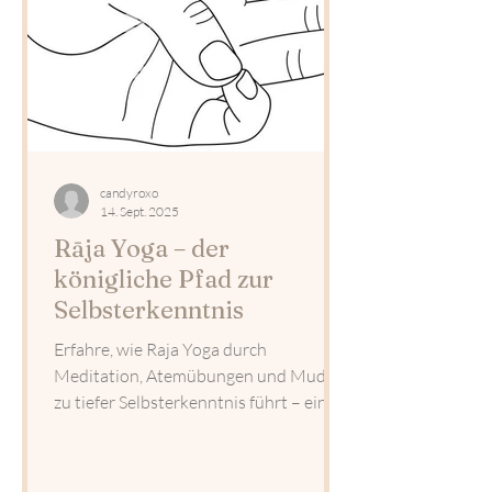
candyroxo
14. Sept. 2025
Rāja Yoga – der
königliche Pfad zur
Selbsterkenntnis
Erfahre, wie Raja Yoga durch
Meditation, Atemübungen und Mudras
zu tiefer Selbsterkenntnis führt – eine
persönliche, transformative Erfahrung.