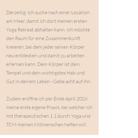
Derzeitig: Ich suche nach einer Location
am Meer, damit ich dort meinen ersten
Yoga Retreat abhalten kann. Ich möchte
den Raum für eine Zusammenkunft
kreieren, bei dem jeder seinen Körper
neu entdecken und damit zu arbeiten
erlernen kann. Dein Körper ist dein
Tempel und dein wichtigstes Hab und
Gut in deinem Leben - Gebe acht auf ihn.
Zudem eröffne ich per Ende April 2026
meine erste eigene Praxis, bei welcher ich
mit therapeutischen 1:1 durch Yoga und
TCM meinen Mitmenschen helfen will.