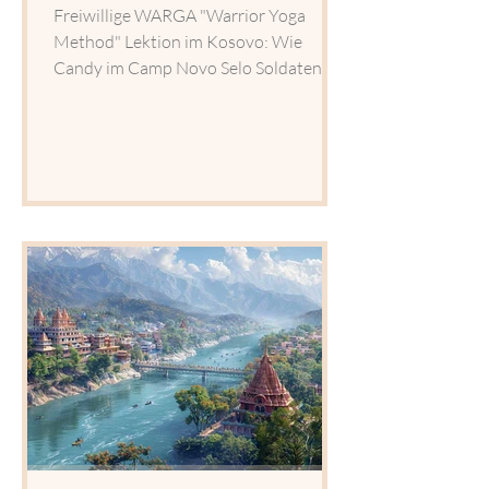
Freiwillige WARGA "Warrior Yoga
Method" Lektion im Kosovo: Wie
Candy im Camp Novo Selo Soldaten
aus aller Welt durch Achtsamkeit,
Flexibilität und Gemeinschaft
inspirierte und eine neue militärisch
inspirierte Yogaform entwickelte.