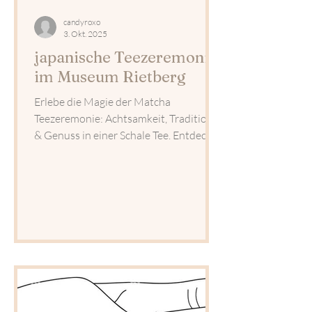
candyroxo
3. Okt. 2025
japanische Teezeremonie
im Museum Rietberg
Erlebe die Magie der Matcha
Teezeremonie: Achtsamkeit, Tradition
& Genuss in einer Schale Tee. Entdecke
Gesundheit, Ruhe und Ritual.