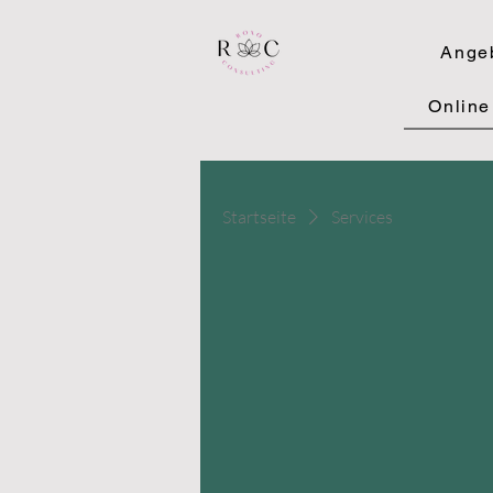
Ange
Online
Startseite
Services