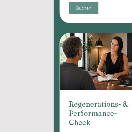
Buchen
Regenerations- &
Performance-
Check