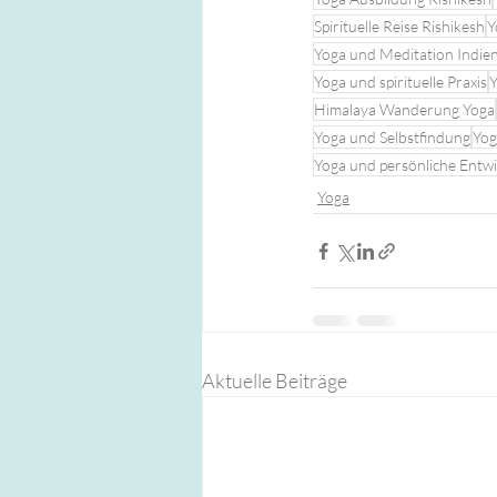
Spirituelle Reise Rishikesh
Y
Yoga und Meditation Indie
Yoga und spirituelle Praxis
Y
Himalaya Wanderung Yoga
Yoga und Selbstfindung
Yog
Yoga und persönliche Entw
Yoga
Aktuelle Beiträge