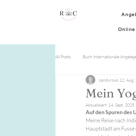
Ange
Online
All Posts
Buch Internationale Angeleg
candyroxo
12. Aug.
literarische Empfehlungen
Eve
Mein Yog
Aktualisiert:
14. Sept. 2025
Auf den Spuren des 
Meine Reise nach Indie
Hauptstadt am Fusse 