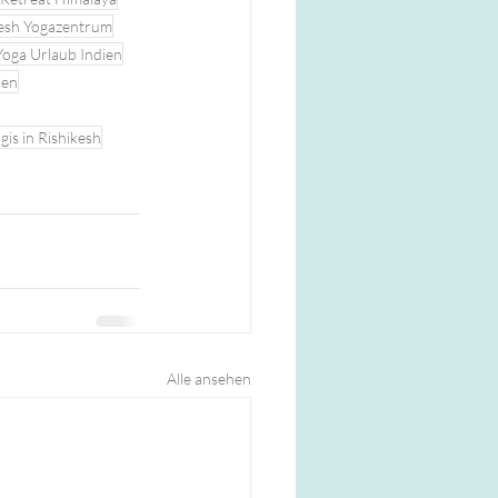
kesh Yogazentrum
Yoga Urlaub Indien
ien
gis in Rishikesh
Alle ansehen