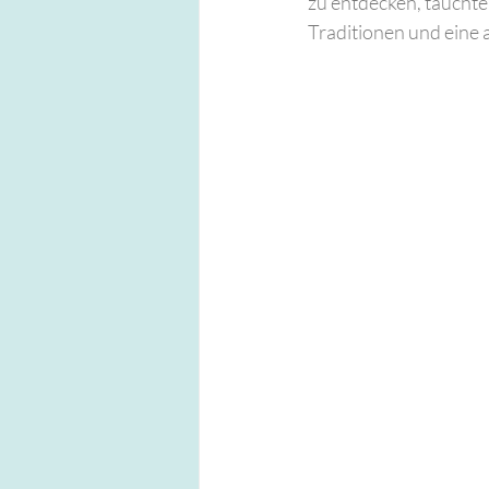
zu entdecken, tauchte 
Traditionen und eine