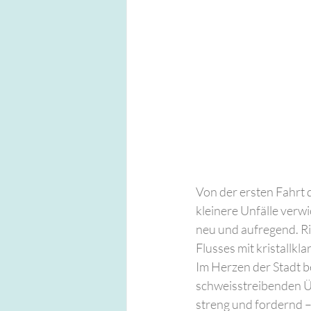
Von der ersten Fahrt 
kleinere Unfälle verwi
neu und aufregend. Ri
Flusses mit kristallkl
Im Herzen der Stadt 
schweisstreibenden Ü
streng und fordernd –