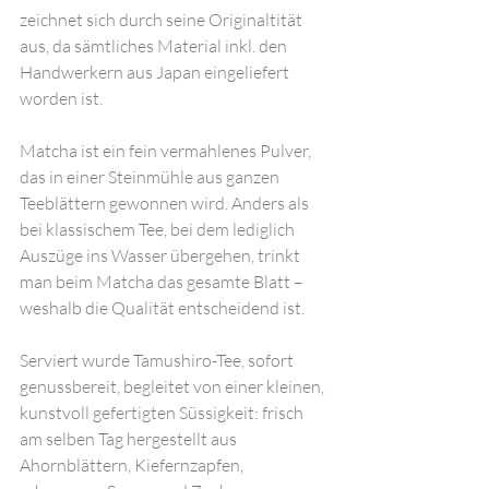
zeichnet sich durch seine Originaltität 
aus, da sämtliches Material inkl. den 
Handwerkern aus Japan eingeliefert 
worden ist.
Matcha ist ein fein vermahlenes Pulver, 
das in einer Steinmühle aus ganzen 
Teeblättern gewonnen wird. Anders als 
bei klassischem Tee, bei dem lediglich 
Auszüge ins Wasser übergehen, trinkt 
man beim Matcha das gesamte Blatt – 
weshalb die Qualität entscheidend ist.
Serviert wurde Tamushiro-Tee, sofort 
genussbereit, begleitet von einer kleinen, 
kunstvoll gefertigten Süssigkeit: frisch 
am selben Tag hergestellt aus 
Ahornblättern, Kiefernzapfen, 