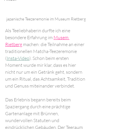
japanische Teezeremonie im Museum Rietberg
Als Teeliebhaberin durfte ich eine 
besondere Erfahrung im 
Musem 
Rietberg
machen: die Teilnahme an einer 
traditionellen Matcha-Teezeremonie 
(
Insta-Video
). Schon beim ersten 
Moment wurde mir klar, dass es hier 
nicht nur um ein Getränk geht, sondern 
um ein Ritual, das Achtsamkeit, Tradition 
und Genuss miteinander verbindet.
Das Erlebnis begann bereits beim 
Spaziergang durch eine prächtige 
Gartenanlage mit Brünnen, 
wundervollen Statuten und 
eindrücklichen Gebäuden. Der Teeraum 