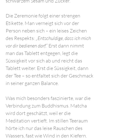
schwarzem Sesam und Zucker.
Die Zeremonie folgt einer strengen 
Etikette. Man verneigt sich vor der 
Person neben sich – ein leises Zeichen 
des Respekts: 
„Entschuldige, dass ich mich 
vor dir bedienen darf.“
 Erst dann nimmt 
man das Tablett entgegen, legt die 
Süssigkeit vor sich ab und reicht das 
Tablett weiter. Erst die Süssigkeit, dann 
der Tee – so entfaltet sich der Geschmack 
in seiner ganzen Balance.
Was mich besonders faszinierte, war die 
Verbindung zum Buddhismus. Matcha 
wird dort geschätzt, weil er die 
Meditation vertieft. Im stillen Teeraum 
hörte ich nur das leise Rauschen des 
Wassers, fast wie Wind in den Kiefern. 