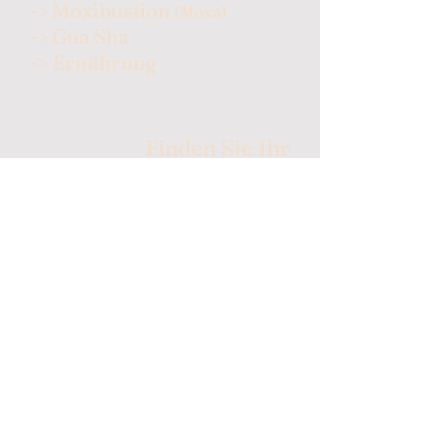
-> Moxibustion
(Moxa)
-> Gua Sha
-> Ernährung
Finden Sie Ihr
Themenbereich
Gesundheits-
Ratgeber
Tipps für Yoga & TCM