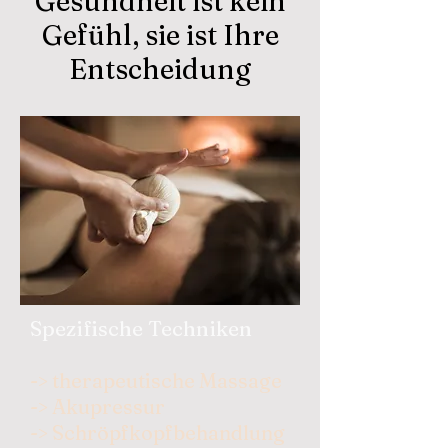
Gesundheit ist kein
Gefühl, sie ist Ihre
Entscheidung
Spezifische Techniken
-> therapeutische Massage
-> Akupressur
-> Schröpfkopfbehandlung