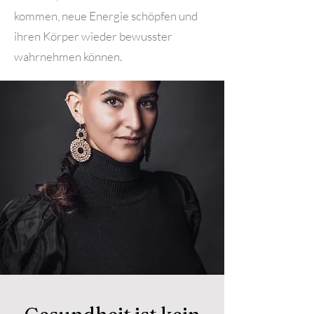
kommen, neue Energie schöpfen und
ihren Körper wieder bewusster
wahrnehmen können.