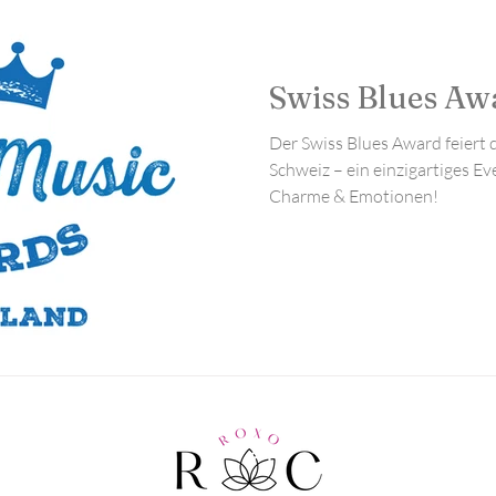
literarische Empfehlungen
Eventmanagement
Swiss Blues A
Der Swiss Blues Award feiert 
Schweiz – ein einzigartiges E
Charme & Emotionen!