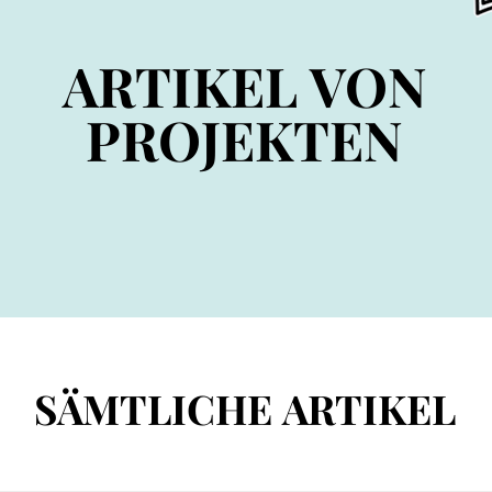
ARTIKEL VON
ARTIKEL VON
PROJEKTEN
PROJEKTEN
SÄMTLICHE ARTIKEL
SÄMTLICHE ARTIKEL
 Angelegenheiten
Manuskript: Kintsugi
Lebensma