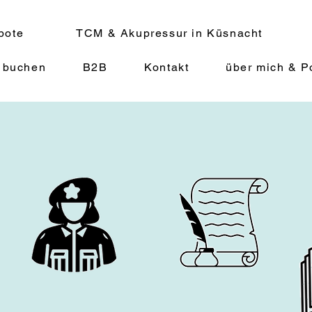
bote
TCM & Akupressur in Küsnacht
 buchen
B2B
Kontakt
über mich & Po