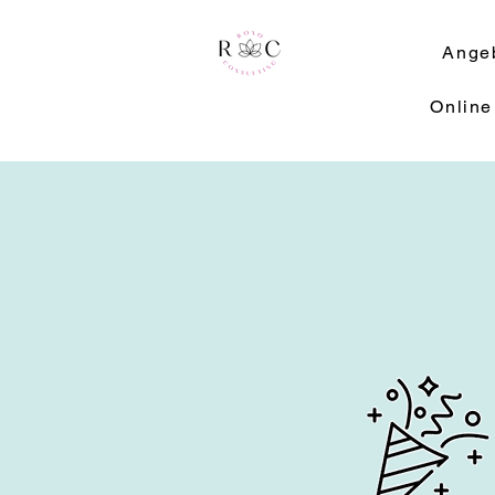
Ange
Online