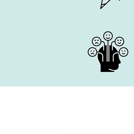
All Posts
Buch Internationale