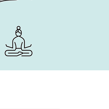
nagement