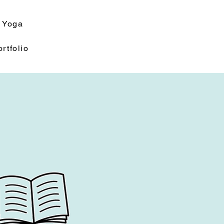
Yoga
rtfolio