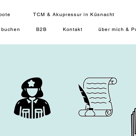
bote
TCM & Akupressur in Küsnacht
 buchen
B2B
Kontakt
über mich & Po