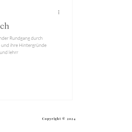
Aktuell
ich
render Rundgang durch
 und ihre Hintergründe
 und lehrr
Copyright © 2024