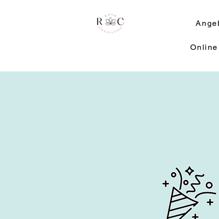
Ange
Online