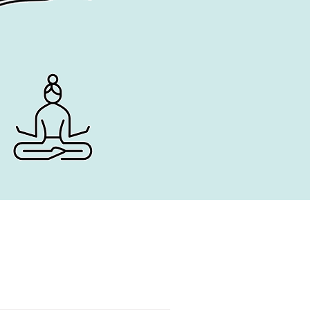
nagement