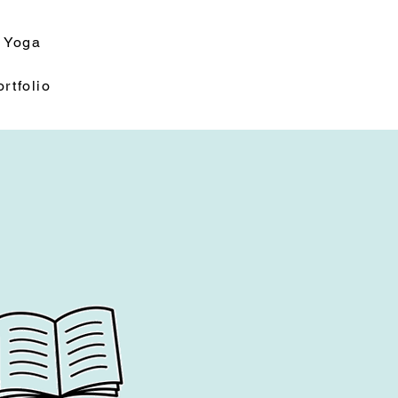
Yoga
rtfolio