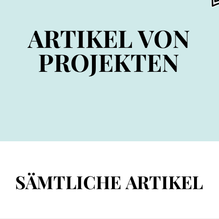
ARTIKEL VON
ARTIKEL VON
PROJEKTEN
PROJEKTEN
SÄMTLICHE ARTIKEL
SÄMTLICHE ARTIKEL
 Angelegenheiten
Manuskript: Kintsugi
Lebensma