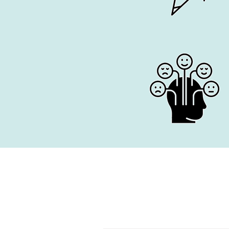
All Posts
Buch Internationale