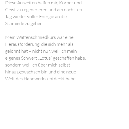
Diese Auszeiten halfen mir, Körper und 
Geist zu regenerieren und am nächsten 
Tag wieder voller Energie an die 
Schmiede zu gehen.
Mein Waffenschmiedkurs war eine 
Herausforderung, die sich mehr als 
gelohnt hat – nicht nur, weil ich mein 
eigenes Schwert „Lotus“ geschaffen habe, 
sondern weil ich über mich selbst 
hinausgewachsen bin und eine neue 
Welt des Handwerks entdeckt habe.