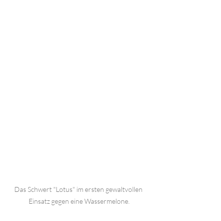
Das Schwert "Lotus" im ersten gewaltvollen 
Einsatz gegen eine Wassermelone.