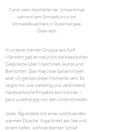
Candy beim Abschleifen der Schwertklinge 
während dem Schmiedkurs in der 
SchmiedeFeuerWerk in Stubenbergsee, 
Österreich.
In unserer kleinen Gruppe aus fünf 
Männern gab es natürlich die klassischen 
Gespräche über Maschinen, Autos und 
Biersorten. Das mag zwar banal klingen, 
aber ich genoss diese Momente sehr. Es 
zeigte mir, wie vielseitig und verbindend 
handwerkliche Projekte sein können – 
ganz unabhängig von den Unterschieden.
Jeder Tag endete mit einer wohltuenden 
warmen Dusche, Yoga direkt am See und 
einem tiefen, wohlverdienten Schlaf. 