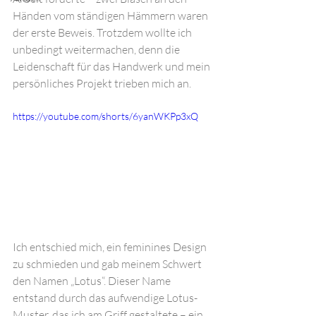
Händen vom ständigen Hämmern waren 
der erste Beweis. Trotzdem wollte ich 
unbedingt weitermachen, denn die 
Leidenschaft für das Handwerk und mein 
persönliches Projekt trieben mich an.
https://youtube.com/shorts/6yanWKPp3xQ
Ich entschied mich, ein feminines Design 
zu schmieden und gab meinem Schwert 
den Namen „Lotus“. Dieser Name 
entstand durch das aufwendige Lotus-
Muster, das ich am Griff gestaltete – ein 