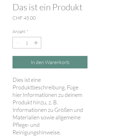
Das ist ein Produkt
Preis
CHF 45.00
Anzahl
*
In den Warenkorb
Dies ist eine 
Produktbeschreibung. Füge 
hier Informationen zu deinem 
Produkt hinzu, z. B. 
Informationen zu Größen und 
Materialien sowie allgemeine 
Pflege- und 
Reinigungshinweise.