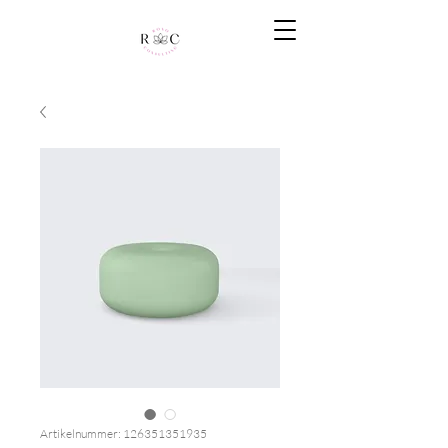
Artikelnummer: 126351351935