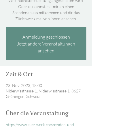
Weihnachtsbeleuchtung angeschalten wird.
Oder du kannst mir mir an einen
Spendenanlass mitkommen und dir das
Zürichwerk mal von innen ansehen.
Anmeldung geschlossen
Jetzt andere Veranstaltungen
ansehen
Zeit & Ort
23. Nov. 2023, 18:00
Niderwisstrasse 1, Niderwisstrasse 1, 8627
Grüningen, Schweiz
Über die Veranstaltung
https://www.zueriwerk.ch/spenden-und-