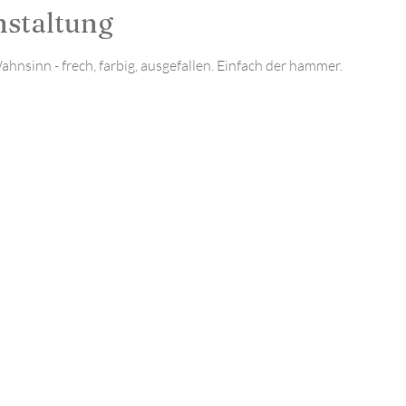
nstaltung
hnsinn - frech, farbig, ausgefallen. Einfach der hammer.