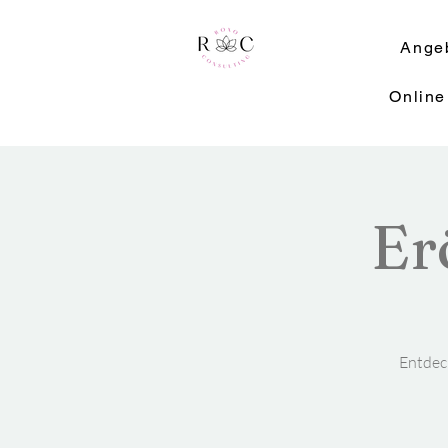
Ange
Online
Er
Entdec