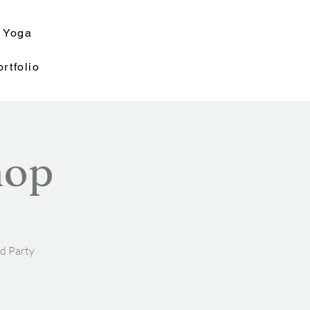
Yoga
rtfolio
hop
d Party